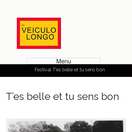
Menu
Festival T’es belle et tu sens bon
T’es belle et tu sens bon